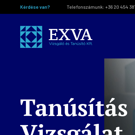
Kérdése van?
Telefonszámunk:
+36 20 454 38
Tanúsítás
Vizsgálat