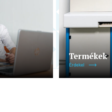
Termékek
Érdekel