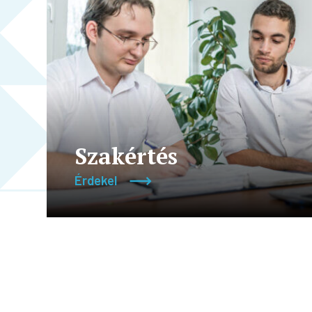
Szakértés
Érdekel