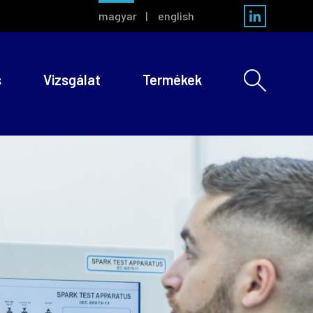
magyar
english
s
Vizsgálat
Termékek