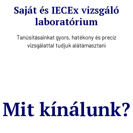
Saját és IECEx vizsgáló
laboratórium
n
Tanúsításainkat gyors, hatékony és precíz
vizsgálattal tudjuk alátámasztani
Mit kínálunk?