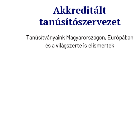
Akkreditált
tanúsítószervezet
Tanúsítványaink Magyarországon, Európába
és a világszerte is elismertek