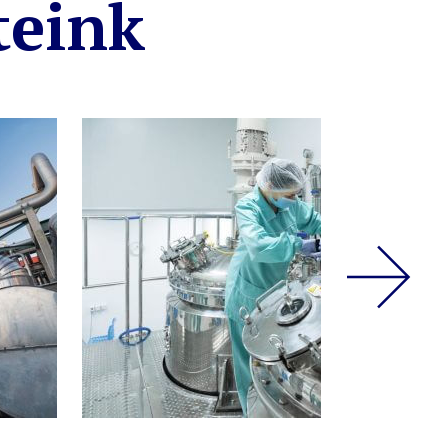
teink